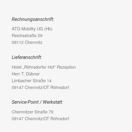
Rechnungsanschrift:
ATD-Mobility UG (Hb)
Reichsstraße 29
09112 Chemnitz
Lieferanschrift:
Hotel „Röhrsdorfer Hof“ Rezeption
Herr T. Dübner
Limbacher Straße 14
09147 Chemnitz/OT Röhrsdorf
Service-Point / Werkstatt:
Chemnitzer Straße 79
09147 Chemnitz/OT Röhrsdorf