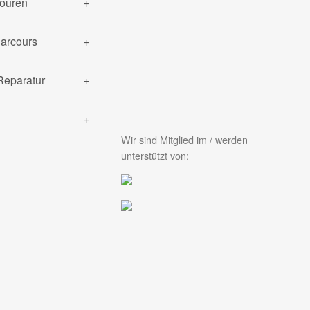
ouren
arcours
Reparatur
Wir sind Mitglied im / werden
unterstützt von: