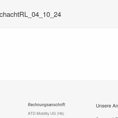
SchachtRL_04_10_24
Unsere An
Rechnungsanschrift:
ATD-Mobility UG (Hb)