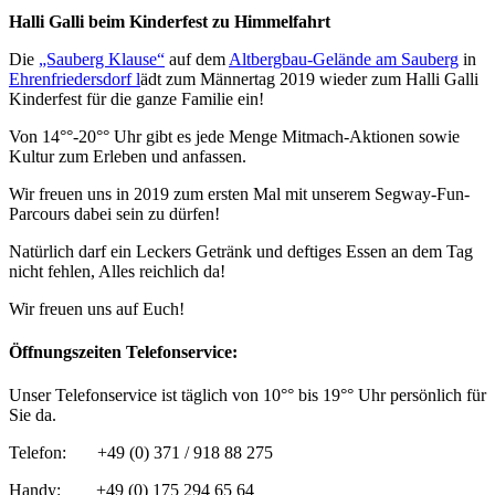
Halli Galli beim Kinderfest zu Himmelfahrt
Die
„Sauberg Klause“
auf dem
Altbergbau-Gelände am Sauberg
in
Ehrenfriedersdorf l
ädt zum Männertag 2019 wieder zum Halli Galli
Kinderfest für die ganze Familie ein!
Von 14°°-20°° Uhr gibt es jede Menge Mitmach-Aktionen sowie
Kultur zum Erleben und anfassen.
Wir freuen uns in 2019 zum ersten Mal mit unserem Segway-Fun-
Parcours dabei sein zu dürfen!
Natürlich darf ein Leckers Getränk und deftiges Essen an dem Tag
nicht fehlen, Alles reichlich da!
Wir freuen uns auf Euch!
Öffnungszeiten Telefonservice:
Unser Telefonservice ist täglich von 10°° bis 19°° Uhr persönlich für
Sie da.
Telefon: +49 (0) 371 / 918 88 275
Handy: +49 (0) 175 294 65 64