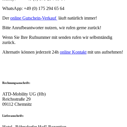
WhatsApp: +49 (0) 175 294 65 64
Der
online Gutschein-Verkauf
läuft natürlich immer!
Bitte Anrufbeantworter nutzen, wir rufen gerne zurück!
Wenn Sie Ihre Rufnummer mit senden rufen wir selbstständig
zurück.
Alternativ können jederzeit 24h
online Kontakt
mit uns aufnehmen!
Rechnungsanschrift:
ATD-Mobility UG (Hb)
Reichsstraße 29
09112 Chemnitz
Lieferanschrift:
Hotel „Röhrsdorfer Hof“ Rezeption