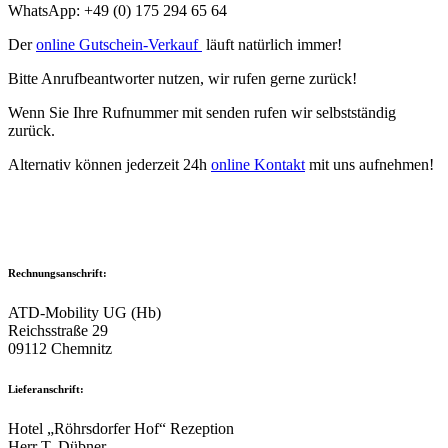
WhatsApp: +49 (0) 175 294 65 64
Der
online Gutschein-Verkauf
läuft natürlich immer!
Bitte Anrufbeantworter nutzen, wir rufen gerne zurück!
Wenn Sie Ihre Rufnummer mit senden rufen wir selbstständig
zurück.
Alternativ können jederzeit 24h
online Kontakt
mit uns aufnehmen!
Rechnungsanschrift:
ATD-Mobility UG (Hb)
Reichsstraße 29
09112 Chemnitz
Lieferanschrift:
Hotel „Röhrsdorfer Hof“ Rezeption
Herr T. Dübner