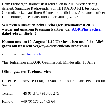
Beim Freiberger Brauhausfest wird auch in 2018 wieder richtig
gefeiert. Sämtliche Radiosender von HITRADIO RTL bis Radio
Chemnitz heizen auf Ihren Bühnen ordentlich ein. Aber auch auf der
Hauptbühne gibt es Party und Unterhaltung Non-Stop.
Wir freuen uns auch beim Freiberger Brauhausfest 2018
wieder mit unserem Premium-Partner, der
AOK Plus Sachsen
,
dabei sein zu dürfen!
Kommt uns am 12. August 11-19 Uhr besuchen und fahrt Alle*
gratis auf unserem Segway-Geschicklichkeitsparcours.
zum Programm:
hier klick
*für Teilnehmer am AOK-Gewinnspiel, Mindestalter 15 Jahre
Öffnungszeiten Telefonservice:
Unser Telefonservice ist täglich von 10°° bis 19°° Uhr persönlich für
Sie da.
Telefon: +49 (0) 371 / 918 88 275
Handy: +49 (0) 175 294 65 64