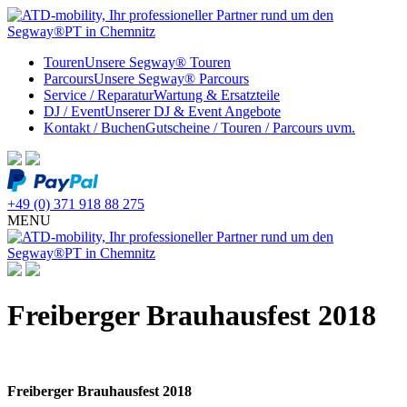
Touren
Unsere Segway® Touren
Parcours
Unsere Segway® Parcours
Service / Reparatur
Wartung & Ersatzteile
DJ / Event
Unserer DJ & Event Angebote
Kontakt / Buchen
Gutscheine / Touren / Parcours uvm.
+49 (0) 371 918 88 275
MENU
Freiberger Brauhausfest 2018
Freiberger Brauhausfest 2018