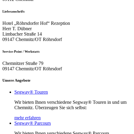
Lieferanschrift:
Hotel „Röhrsdorfer Hof“ Rezeption
Herr T. Dübner
Limbacher Straße 14
09147 Chemnitz/OT Röhrsdorf
Service-Point / Werkstatt:
Chemnitzer Straße 79
09147 Chemnitz/OT Röhrsdorf
Unsere Angebote
Segway® Touren
Wir bieten Ihnen verschiedene Segway® Touren in und um
Chemnitz. Überzeugen Sie sich selbst:
mehr erfahren
Segway® Parcours
Wir bieten Ihnen verschiedene Segway® Parcours