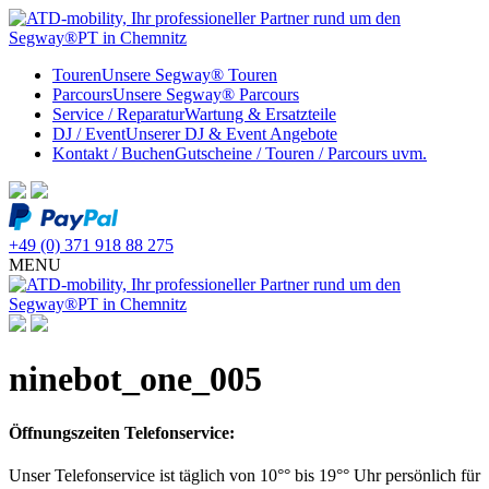
Touren
Unsere Segway® Touren
Parcours
Unsere Segway® Parcours
Service / Reparatur
Wartung & Ersatzteile
DJ / Event
Unserer DJ & Event Angebote
Kontakt / Buchen
Gutscheine / Touren / Parcours uvm.
+49 (0) 371 918 88 275
MENU
ninebot_one_005
Öffnungszeiten Telefonservice:
Unser Telefonservice ist täglich von 10°° bis 19°° Uhr persönlich für