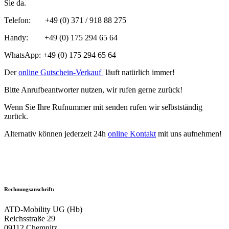
Sie da.
Telefon: +49 (0) 371 / 918 88 275
Handy: +49 (0) 175 294 65 64
WhatsApp: +49 (0) 175 294 65 64
Der
online Gutschein-Verkauf
läuft natürlich immer!
Bitte Anrufbeantworter nutzen, wir rufen gerne zurück!
Wenn Sie Ihre Rufnummer mit senden rufen wir selbstständig
zurück.
Alternativ können jederzeit 24h
online Kontakt
mit uns aufnehmen!
Rechnungsanschrift:
ATD-Mobility UG (Hb)
Reichsstraße 29
09112 Chemnitz