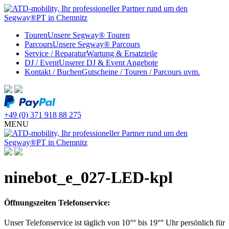
Touren
Unsere Segway® Touren
Parcours
Unsere Segway® Parcours
Service / Reparatur
Wartung & Ersatzteile
DJ / Event
Unserer DJ & Event Angebote
Kontakt / Buchen
Gutscheine / Touren / Parcours uvm.
+49 (0) 371 918 88 275
MENU
ninebot_e_027-LED-kpl
Öffnungszeiten Telefonservice:
Unser Telefonservice ist täglich von 10°° bis 19°° Uhr persönlich für