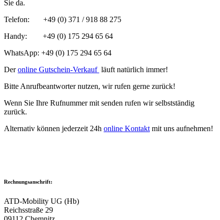
Sie da.
Telefon: +49 (0) 371 / 918 88 275
Handy: +49 (0) 175 294 65 64
WhatsApp: +49 (0) 175 294 65 64
Der
online Gutschein-Verkauf
läuft natürlich immer!
Bitte Anrufbeantworter nutzen, wir rufen gerne zurück!
Wenn Sie Ihre Rufnummer mit senden rufen wir selbstständig
zurück.
Alternativ können jederzeit 24h
online Kontakt
mit uns aufnehmen!
Rechnungsanschrift:
ATD-Mobility UG (Hb)
Reichsstraße 29
09112 Chemnitz