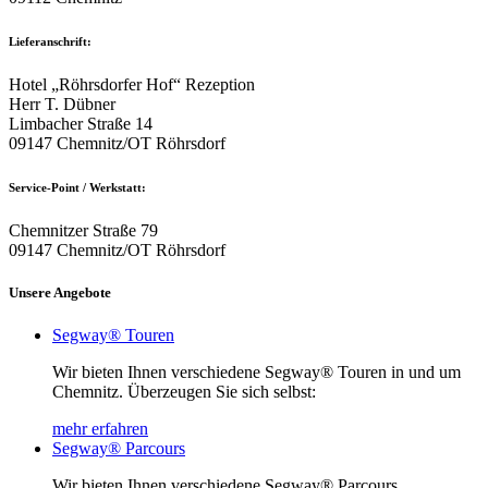
Lieferanschrift:
Hotel „Röhrsdorfer Hof“ Rezeption
Herr T. Dübner
Limbacher Straße 14
09147 Chemnitz/OT Röhrsdorf
Service-Point / Werkstatt:
Chemnitzer Straße 79
09147 Chemnitz/OT Röhrsdorf
Unsere Angebote
Segway® Touren
Wir bieten Ihnen verschiedene Segway® Touren in und um
Chemnitz. Überzeugen Sie sich selbst:
mehr erfahren
Segway® Parcours
Wir bieten Ihnen verschiedene Segway® Parcours