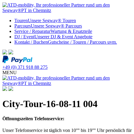
Touren
Unsere Segway® Touren
Parcours
Unsere Segway® Parcours
Service / Reparatur
Wartung & Ersatzteile
DJ / Event
Unserer DJ & Event Angebote
Kontakt / Buchen
Gutscheine / Touren / Parcours uvm.
+49 (0) 371 918 88 275
MENU
City-Tour-16-08-11 004
Öffnungszeiten Telefonservice:
Unser Telefonservice ist täglich von 10°° bis 19°° Uhr persönlich für