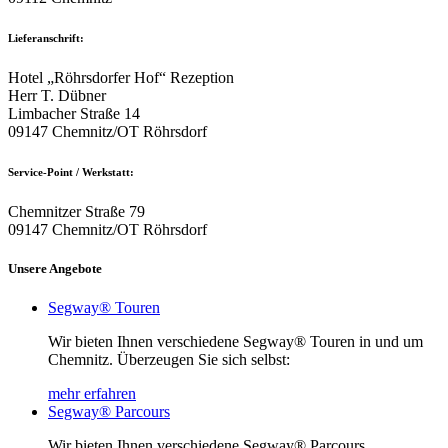
Lieferanschrift:
Hotel „Röhrsdorfer Hof“ Rezeption
Herr T. Dübner
Limbacher Straße 14
09147 Chemnitz/OT Röhrsdorf
Service-Point / Werkstatt:
Chemnitzer Straße 79
09147 Chemnitz/OT Röhrsdorf
Unsere Angebote
Segway® Touren
Wir bieten Ihnen verschiedene Segway® Touren in und um
Chemnitz. Überzeugen Sie sich selbst:
mehr erfahren
Segway® Parcours
Wir bieten Ihnen verschiedene Segway® Parcours