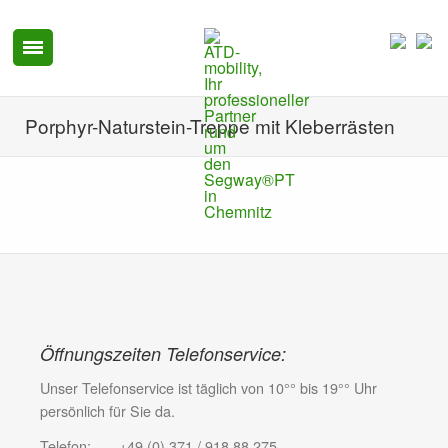
Porphyr-Naturstein-Treppe mit Kleberrästen
Öffnungszeiten Telefonservice:
Unser Telefonservice ist täglich von 10°° bis 19°° Uhr
persönlich für Sie da.
Telefon: +49 (0) 371 / 918 88 275