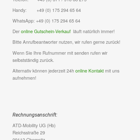
Handy: +49 (0) 175 294 65 64
WhatsApp: +49 (0) 175 294 65 64
Der
online Gutschein-Verkauf
läuft natürlich immer!
Bitte Anrufbeantworter nutzen, wir rufen gerne zurück!
Wenn Sie Ihre Rufnummer mit senden rufen wir
selbstständig zurück.
Alternativ können jederzeit 24h
online Kontakt
mit uns
aufnehmen!
Rechnungsanschrift:
ATD-Mobility UG (Hb)
Reichsstraße 29
09112 Chemnitz